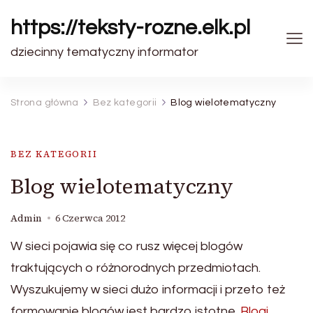
https://teksty-rozne.elk.pl
dziecinny tematyczny informator
Strona główna
Bez kategorii
Blog wielotematyczny
BEZ KATEGORII
Blog wielotematyczny
Admin
6 Czerwca 2012
W sieci pojawia się co rusz więcej blogów
traktujących o różnorodnych przedmiotach.
Wyszukujemy w sieci dużo informacji i przeto też
formowanie blogów jest bardzo istotne.
Blogi