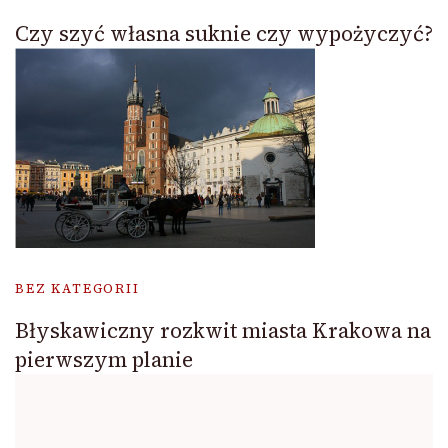
Czy szyć własna suknie czy wypożyczyć?
BEZ KATEGORII
Błyskawiczny rozkwit miasta Krakowa na
pierwszym planie