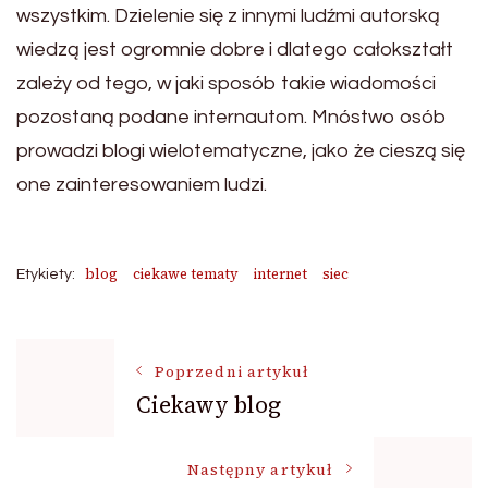
wszystkim. Dzielenie się z innymi ludźmi autorską
wiedzą jest ogromnie dobre i dlatego całokształt
zależy od tego, w jaki sposób takie wiadomości
pozostaną podane internautom. Mnóstwo osób
prowadzi blogi wielotematyczne, jako że cieszą się
one zainteresowaniem ludzi.
blog
ciekawe tematy
internet
siec
Etykiety:
Nawigacja
Poprzedni artykuł
Ciekawy blog
wpisu
Następny artykuł