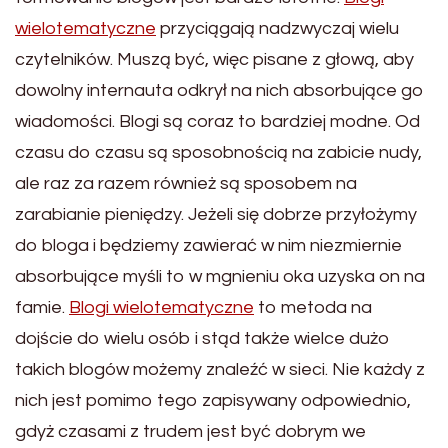
wielotematyczne
przyciągają nadzwyczaj wielu
czytelników. Muszą być, więc pisane z głową, aby
dowolny internauta odkrył na nich absorbujące go
wiadomości. Blogi są coraz to bardziej modne. Od
czasu do czasu są sposobnością na zabicie nudy,
ale raz za razem również są sposobem na
zarabianie pieniędzy. Jeżeli się dobrze przyłożymy
do bloga i będziemy zawierać w nim niezmiernie
absorbujące myśli to w mgnieniu oka uzyska on na
famie.
Blogi wielotematyczne
to metoda na
dojście do wielu osób i stąd także wielce dużo
takich blogów możemy znaleźć w sieci. Nie każdy z
nich jest pomimo tego zapisywany odpowiednio,
gdyż czasami z trudem jest być dobrym we