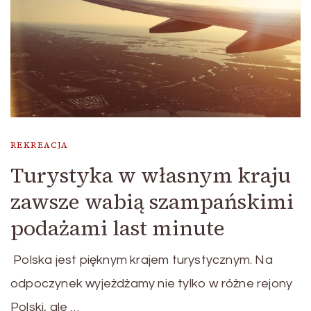
REKREACJA
Turystyka w własnym kraju
zawsze wabią szampańskimi
podażami last minute
Polska jest pięknym krajem turystycznym. Na
odpoczynek wyjeżdżamy nie tylko w różne rejony
Polski, ale …