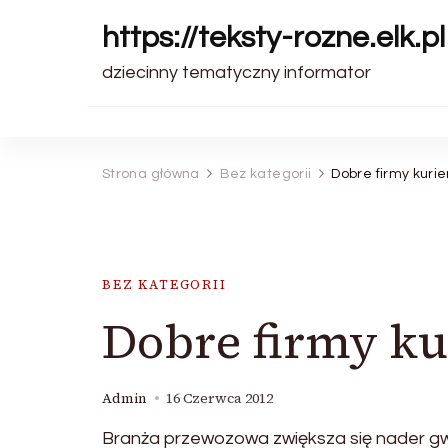
https://teksty-rozne.elk.pl
dziecinny tematyczny informator
Strona główna
Bez kategorii
Dobre firmy kurie
BEZ KATEGORII
Dobre firmy ku
Admin
16 Czerwca 2012
Branża przewozowa zwiększa się nader g