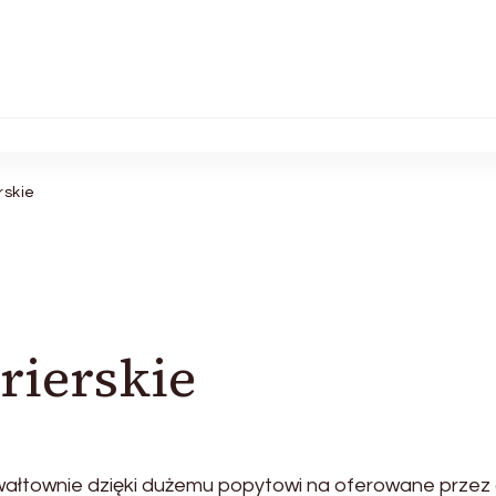
rskie
rierskie
wałtownie dzięki dużemu popytowi na oferowane przez