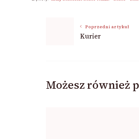
Nawigacja
Poprzedni artykuł
Kurier
wpisu
Możesz również p