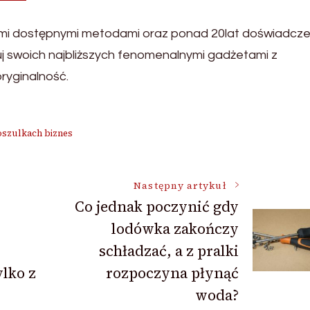
mi dostępnymi metodami oraz ponad 20lat doświadcze
j swoich najbliższych fenomenalnymi gadżetami z
oryginalność.
oszulkach biznes
Następny artykuł
Co jednak poczynić gdy
lodówka zakończy
schładzać, a z pralki
ylko z
rozpoczyna płynąć
woda?