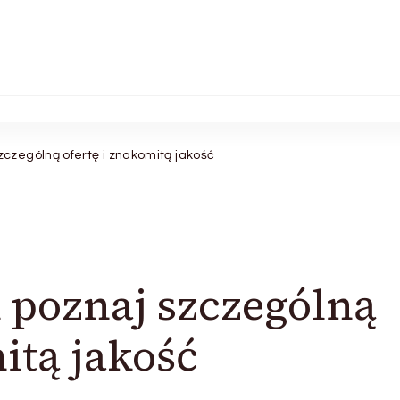
czególną ofertę i znakomitą jakość
 poznaj szczególną
itą jakość