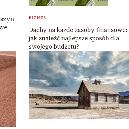
aszyn
BIZNES
owe
Dachy na każde zasoby finansowe:
jak znaleźć najlepsze sposób dla
swojego budżetu?