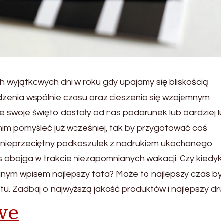
h wyjątkowych dni w roku gdy upajamy się bliskością
zenia wspólnie czasu oraz cieszenia się wzajemnym
swoje święto dostały od nas podarunek lub bardziej 
nim pomyśleć już wcześniej, tak by przygotować coś
 nieprzeciętny podkoszulek z nadrukiem ukochanego
 obojga w trakcie niezapomnianych wakacji. Czy kiedy
ym wpisem najlepszy tata? Może to najlepszy czas by
tu. Zadbaj o najwyższą jakość produktów i najlepszy dr
we