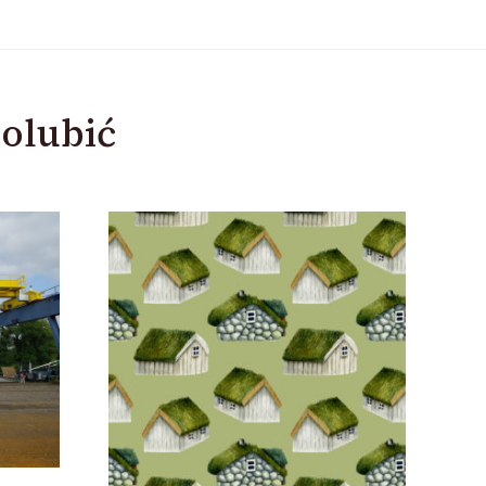
olubić