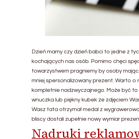
Dzień mamy czy dzień babci to jedne z tyc
kochających nas osób. Pomimo chęci spęd
towarzystwem pragniemy by osoby mające 
mniej spersonalizowany prezent. Warto o 
kompletnie nadzwyczajnego. Może być to
wnuczka lub piękny kubek ze zdjęciem Was
Wasz tata otrzymał medal z wygrawerowan
bliscy dostali zupełnie nowy wymiar prezen
Nadruki reklamo