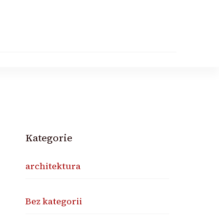
Kategorie
architektura
Bez kategorii