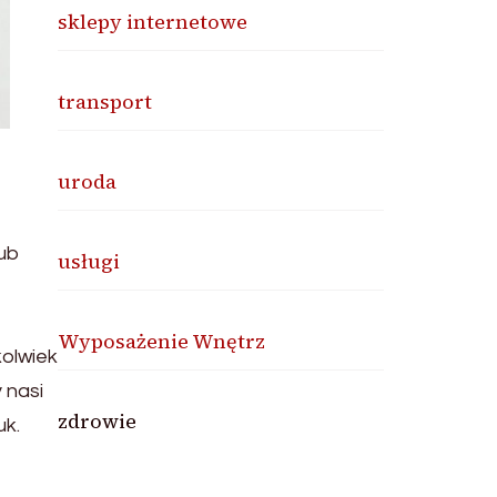
sklepy internetowe
transport
uroda
lub
usługi
Wyposażenie Wnętrz
kolwiek
 nasi
zdrowie
uk.