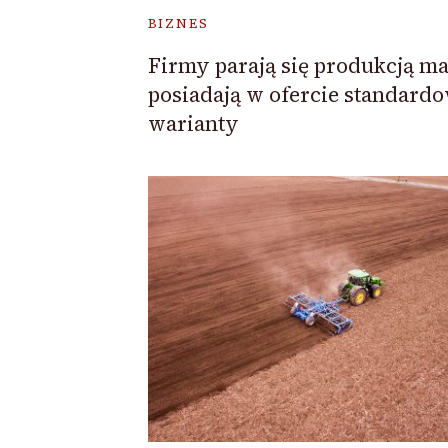
BIZNES
Firmy parają się produkcją m
posiadają w ofercie standard
warianty