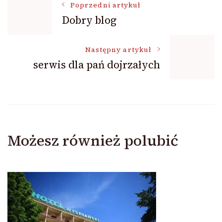
Nawigacja
Poprzedni artykuł
Dobry blog
wpisu
Następny artykuł
serwis dla pań dojrzałych
Możesz również polubić