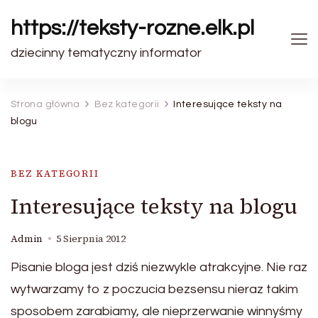
https://teksty-rozne.elk.pl
dziecinny tematyczny informator
Strona główna
Bez kategorii
Interesujące teksty na
blogu
BEZ KATEGORII
Interesujące teksty na blogu
Admin
5 Sierpnia 2012
Pisanie bloga jest dziś niezwykle atrakcyjne. Nie raz
wytwarzamy to z poczucia bezsensu nieraz takim
sposobem zarabiamy, ale nieprzerwanie winnyśmy