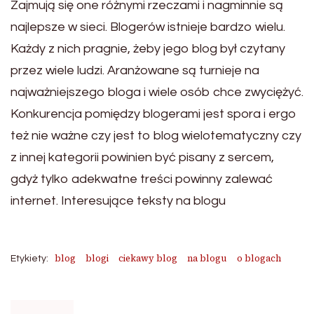
Zajmują się one różnymi rzeczami i nagminnie są
najlepsze w sieci. Blogerów istnieje bardzo wielu.
Każdy z nich pragnie, żeby jego blog był czytany
przez wiele ludzi. Aranżowane są turnieje na
najważniejszego bloga i wiele osób chce zwyciężyć.
Konkurencja pomiędzy blogerami jest spora i ergo
też nie ważne czy jest to blog wielotematyczny czy
z innej kategorii powinien być pisany z sercem,
gdyż tylko adekwatne treści powinny zalewać
internet. Interesujące teksty na blogu
blog
blogi
ciekawy blog
na blogu
o blogach
Etykiety: