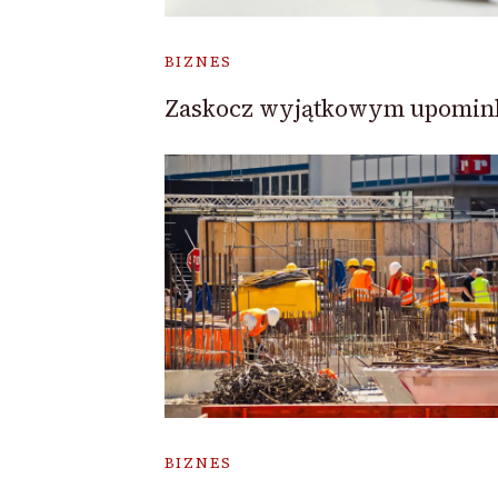
BIZNES
Zaskocz wyjątkowym upomin
BIZNES