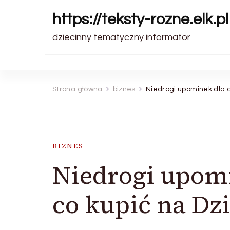
https://teksty-rozne.elk.pl
dziecinny tematyczny informator
Strona główna
biznes
Niedrogi upominek dla d
BIZNES
Niedrogi upom
co kupić na Dz