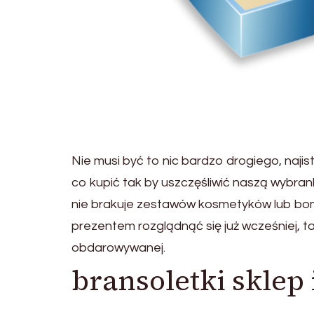
Nie musi być to nic bardzo drogiego, najist
co kupić tak by uszczęśliwić naszą wybr
nie brakuje zestawów kosmetyków lub bom
prezentem rozglądnąć się już wcześniej, t
obdarowywanej.
bransoletki sklep