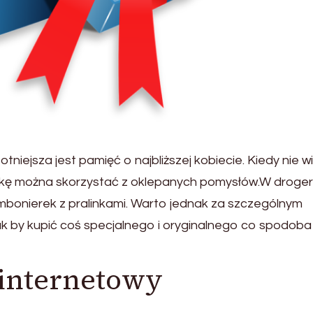
otniejsza jest pamięć o najbliższej kobiecie. Kiedy nie 
ankę można skorzystać z oklepanych pomysłów.W droger
bonierek z pralinkami. Warto jednak za szczególnym
ak by kupić coś specjalnego i oryginalnego co spodoba 
 internetowy