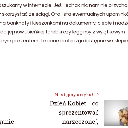
zukamy w internecie. Jeśli jednak nic nam nie przycho
 skorzystać ze ściągi. Oto lista ewentualnych upomin
 na banknoty i kieszonkami na dokumenty, ciepłe i nad
 do jej nowiusieńkiej torebki czy legginsy z wyjątkowym
alnym prezentem. Te i inne drobiazgi dostępne w sklepi
Następny artykuł
Dzień Kobiet – co
sprezentować
ganie
narzeczonej,