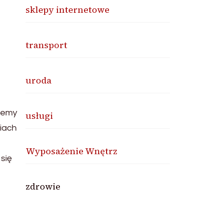
sklepy internetowe
transport
uroda
wiemy
usługi
iach
Wyposażenie Wnętrz
się
zdrowie