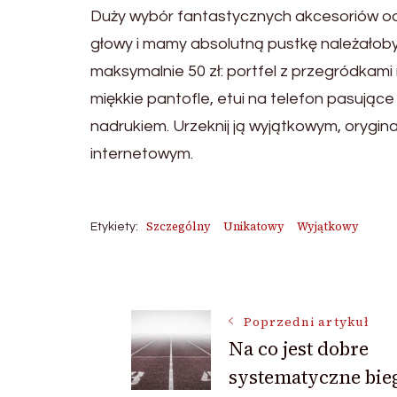
Duży wybór fantastycznych akcesoriów ods
głowy i mamy absolutną pustkę należałoby
maksymalnie 50 zł: portfel z przegródkami
miękkie pantofle, etui na telefon pasujące
nadrukiem. Urzeknij ją wyjątkowym, orygin
internetowym.
Szczególny
Unikatowy
Wyjątkowy
Etykiety:
Nawigacja
Poprzedni artykuł
Na co jest dobre
wpisu
systematyczne bie