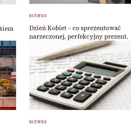
BIZNES
Dzień Kobiet – co sprezentować
kiem
narzeczonej, perfekcyjny prezent.
BIZNES