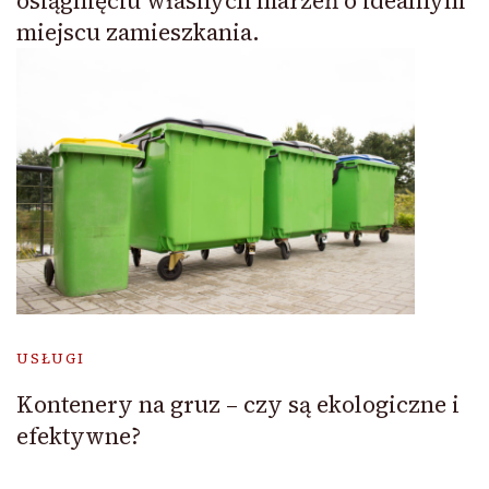
osiągnięciu własnych marzeń o idealnym
miejscu zamieszkania.
USŁUGI
Kontenery na gruz – czy są ekologiczne i
efektywne?