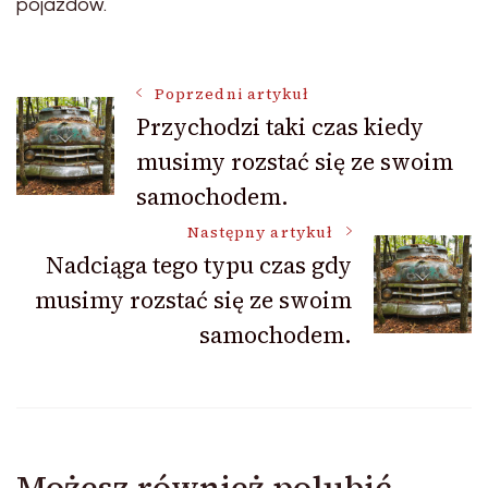
pojazdów.
Nawigacja
Poprzedni artykuł
Przychodzi taki czas kiedy
musimy rozstać się ze swoim
wpisu
samochodem.
Następny artykuł
Nadciąga tego typu czas gdy
musimy rozstać się ze swoim
samochodem.
Możesz również polubić