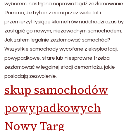
wyborem: następna naprawa bądź zezłomowanie.
Pomimo, że był on z nami przez wiele lat i
przemierzył tysiące kilometrów nadchodzi czas by
zastąpić go nowym, niezawodnym samochodem.
Jak zatem legalnie zezłomować samochód?
Wszystkie samochody wycofane z eksploatacji,
powypadkowe, stare lub niesprawne trzeba
zezłomować w legalnej stacji demontażu, jakie
posiadają zezwolenie.
skup samochodów
powypadkowych
Nowy Targ