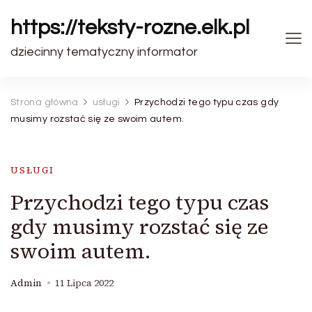
https://teksty-rozne.elk.pl
dziecinny tematyczny informator
Strona główna
usługi
Przychodzi tego typu czas gdy
musimy rozstać się ze swoim autem.
USŁUGI
Przychodzi tego typu czas
gdy musimy rozstać się ze
swoim autem.
Admin
11 Lipca 2022